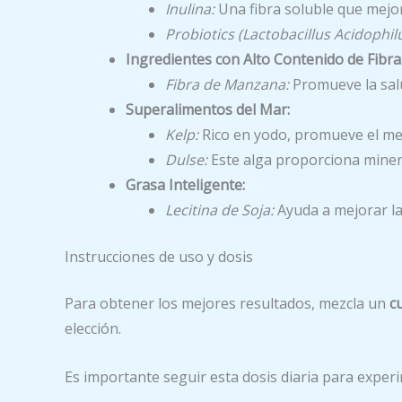
Inulina:
Una fibra soluble que mejor
Probiotics (Lactobacillus Acidophilu
Ingredientes con Alto Contenido de Fibra
Fibra de Manzana:
Promueve la salu
Superalimentos del Mar:
Kelp:
Rico en yodo, promueve el met
Dulse:
Este alga proporciona minera
Grasa Inteligente:
Lecitina de Soja:
Ayuda a mejorar la
Instrucciones de uso y dosis
Para obtener los mejores resultados, mezcla un
c
elección.
Es importante seguir esta dosis diaria para experi