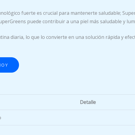
ológico fuerte es crucial para mantenerte saludable; Super
uperGreens puede contribuir a una piel más saludable y lumin
utina diaria, lo que lo convierte en una solución rápida y ef
HOY
Detalle
o