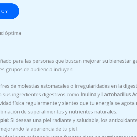
HOY
ud óptima
eñado para las personas que buscan mejorar su bienestar g
les grupos de audiencia incluyen:
fres de molestias estomacales o irregularidades en la diges
s a sus ingredientes digestivos como
Inulina
y
Lactobacillus A
tividad física regularmente y sientes que tu energía se agot
binación de superalimentos y nutrientes naturales.
iel:
Si deseas una piel radiante y saludable, los antioxidan
mejorando la apariencia de tu piel.