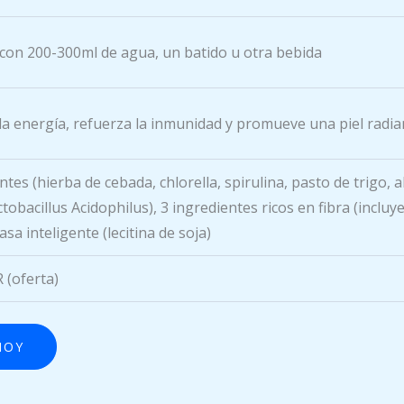
 con 200-300ml de agua, un batido u otra bebida
 la energía, refuerza la inmunidad y promueve una piel radia
es (hierba de cebada, chlorella, spirulina, pasto de trigo, al
tobacillus Acidophilus), 3 ingredientes ricos en fibra (incl
sa inteligente (lecitina de soja)
 (oferta)
HOY