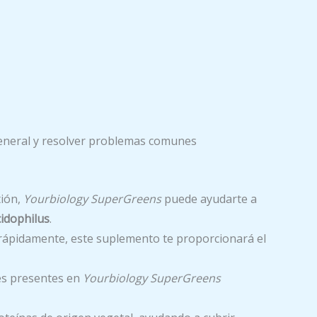
eneral y resolver problemas comunes
tión,
Yourbiology SuperGreens
puede ayudarte a
cidophilus
.
a rápidamente, este suplemento te proporcionará el
tes presentes en
Yourbiology SuperGreens