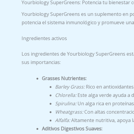
Yourbiology SuperGreens: Potencia tu bienestar 
Yourbiology SuperGreens es un suplemento en polvo
potencia el sistema inmunológico y promueve una p
Ingredientes activos
Los ingredientes de Yourbiology SuperGreens está
sus importancias:
Grasses Nutrientes:
Barley Grass:
Rico en antioxidantes,
Chlorella:
Este alga verde ayuda a d
Spirulina:
Un alga rica en proteínas
Wheatgrass:
Con altas concentracio
Alfalfa:
Altamente nutritiva, apoya l
Aditivos Digestivos Suaves: