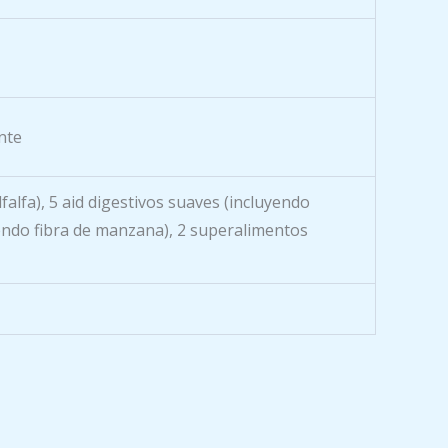
nte
falfa), 5 aid digestivos suaves (incluyendo
uyendo fibra de manzana), 2 superalimentos