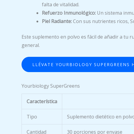
falta de vitalidad.
Refuerzo Inmunológico:
Un sistema inmun
Piel Radiante:
Con sus nutrientes ricos, S
Este suplemento en polvo es fácil de añadir a tu r
general.
LLÉVATE YOURBIOLOGY SUPERGREENS 
Yourbiology SuperGreens
Característica
Tipo
Suplemento dietético en polv
Cantidad
30 porciones por envase