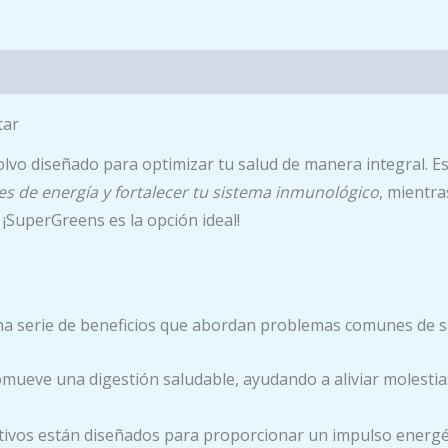
tar
vo diseñado para optimizar tu salud de manera integral. E
eles de energía y fortalecer tu sistema inmunológico
, mientra
 ¡SuperGreens es la opción ideal!
a serie de beneficios que abordan problemas comunes de s
ueve una digestión saludable, ayudando a aliviar molestias
tivos están diseñados para proporcionar un impulso energéti