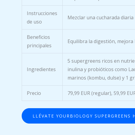
Instrucciones
Mezclar una cucharada diaria
de uso
Beneficios
Equilibra la digestión, mejora
principales
5 supergreens ricos en nutrient
Ingredientes
inulina y probióticos como Lac
marinos (kombu, dulse) y 1 gra
Precio
79,99 EUR (regular), 59,99 EUR
LLÉVATE YOURBIOLOGY SUPERGREENS 