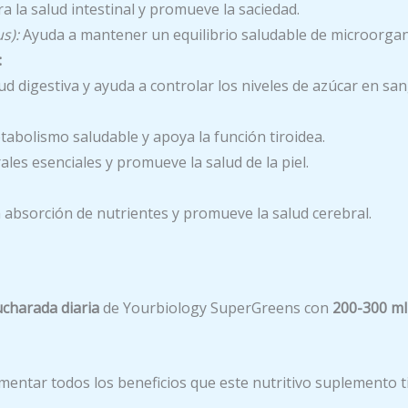
a la salud intestinal y promueve la saciedad.
s):
Ayuda a mantener un equilibrio saludable de microorgani
:
d digestiva y ayuda a controlar los niveles de azúcar en san
abolismo saludable y apoya la función tiroidea.
les esenciales y promueve la salud de la piel.
 absorción de nutrientes y promueve la salud cerebral.
ucharada diaria
de Yourbiology SuperGreens con
200-300 ml
mentar todos los beneficios que este nutritivo suplemento t