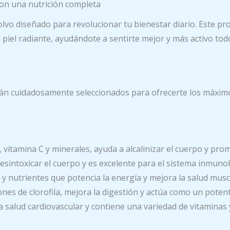
con una nutrición completa
 diseñado para revolucionar tu bienestar diario. Este produ
iel radiante, ayudándote a sentirte mejor y más activo todo
n cuidadosamente seleccionados para ofrecerte los máximos
 vitamina C y minerales, ayuda a alcalinizar el cuerpo y prom
esintoxicar el cuerpo y es excelente para el sistema inmunol
 y nutrientes que potencia la energía y mejora la salud musc
nes de clorofila, mejora la digestión y actúa como un potent
a salud cardiovascular y contiene una variedad de vitaminas 