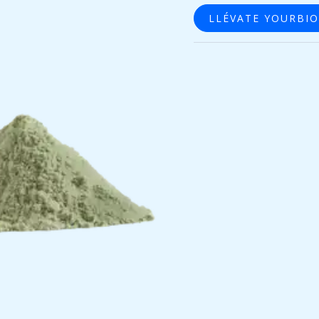
LLÉVATE YOURBI