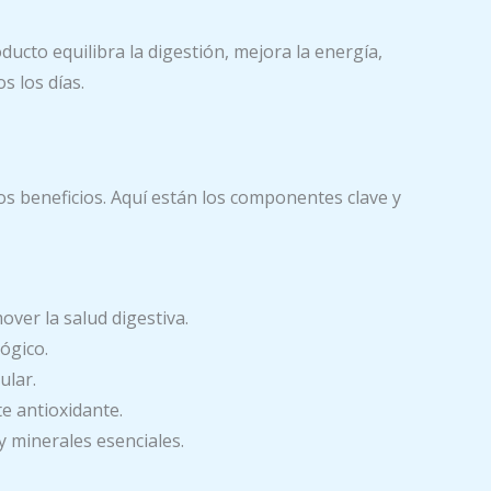
cto equilibra la digestión, mejora la energía,
s los días.
 beneficios. Aquí están los componentes clave y
over la salud digestiva.
ógico.
ular.
e antioxidante.
y minerales esenciales.