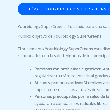
LLÉVATE YOURBIOLOGY SUPERGREENS 
Yourbiology SuperGreens: Tu aliado para una sal
Público objetivo de Yourbiology SuperGreens
El suplemento
Yourbiology SuperGreens
está dis
relacionados con la salud. Algunos de los principa
Personas con problemas digestivos:
Si su
regularizar tu tránsito intestinal gracia
Atletas y personas activas:
Si realizas ac
impulso que necesitas a través de su com
Personas preocupadas por la salud de la p
ayudarán a combatir los radicales libres, 