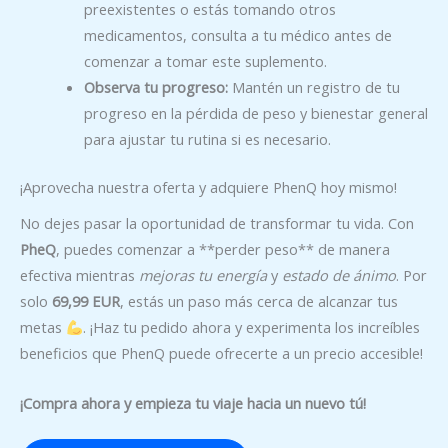
preexistentes o estás tomando otros
medicamentos, consulta a tu médico antes de
comenzar a tomar este suplemento.
Observa tu progreso:
Mantén un registro de tu
progreso en la pérdida de peso y bienestar general
para ajustar tu rutina si es necesario.
¡Aprovecha nuestra oferta y adquiere PhenQ hoy mismo!
No dejes pasar la oportunidad de transformar tu vida. Con
PheQ
, puedes comenzar a **perder peso** de manera
efectiva mientras
mejoras tu energía
y
estado de ánimo
. Por
solo
69,99 EUR
, estás un paso más cerca de alcanzar tus
metas
. ¡Haz tu pedido ahora y experimenta los increíbles
beneficios que PhenQ puede ofrecerte a un precio accesible!
¡Compra ahora y empieza tu viaje hacia un nuevo tú!