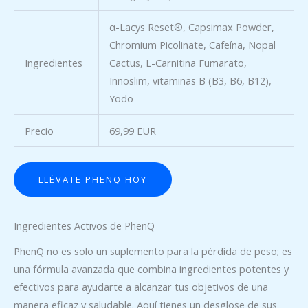
α-Lacys Reset®, Capsimax Powder,
Chromium Picolinate, Cafeína, Nopal
Ingredientes
Cactus, L-Carnitina Fumarato,
Innoslim, vitaminas B (B3, B6, B12),
Yodo
Precio
69,99 EUR
LLÉVATE PHENQ HOY
Ingredientes Activos de PhenQ
PhenQ no es solo un suplemento para la pérdida de peso; es
una fórmula avanzada que combina ingredientes potentes y
efectivos para ayudarte a alcanzar tus objetivos de una
manera eficaz y saludable. Aquí tienes un desglose de sus