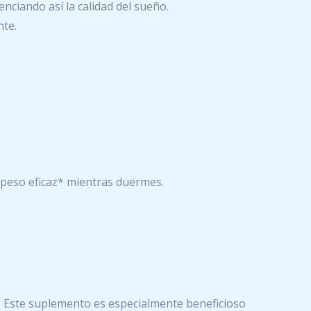
nciando así la calidad del sueño.
nte.
 peso eficaz* mientras duermes.
. Este suplemento es especialmente beneficioso