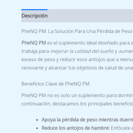
Descripción
PheNQ PM: La Solución Para Una Pérdida de Peso
PheNQ PM
es el suplemento ideal diseñado para 
trabaja para
mejorar la calidad del sueño
y
aumen
exceso de peso y reducir esos antojos que a men
renovarte y alcanzar tus objetivos de salud de una 
Beneficios Clave de PheNQ PM
PheNQ PM no es solo un suplemento para dormir
continuación, destacamos los principales benefici
Apoya la pérdida de peso mientras duer
Reduce los antojos de hambre:
Enfócate e