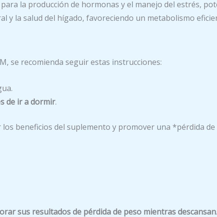
 para la producción de hormonas y el manejo del estrés, pote
l y la salud del hígado, favoreciendo un metabolismo eficie
, se recomienda seguir estas instrucciones:
gua.
s de ir a dormir
.
 los beneficios del suplemento y promover una *pérdida de
orar sus resultados de pérdida de peso mientras descansan