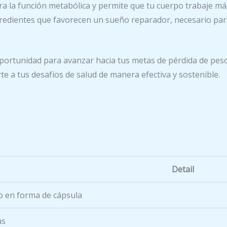
a la función metabólica y permite que tu cuerpo trabaje má
edientes que favorecen un sueño reparador, necesario para 
rtunidad para avanzar hacia tus metas de pérdida de peso 
e a tus desafíos de salud de manera efectiva y sostenible.
Detail
 en forma de cápsula
as