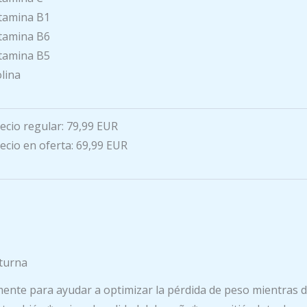
tamina B1
tamina B6
tamina B5
lina
ecio regular: 79,99 EUR
ecio en oferta: 69,99 EUR
turna
nte para ayudar a optimizar la pérdida de peso mientras d