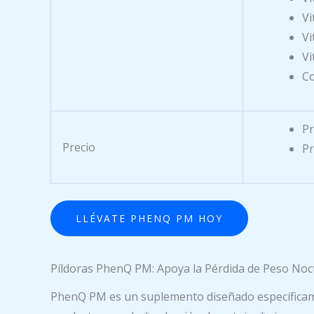
Vi
Vi
Vi
Co
Pr
Precio
Pr
LLÉVATE PHENQ PM HOY
Píldoras PhenQ PM: Apoya la Pérdida de Peso Noc
PhenQ PM es un suplemento diseñado específicame