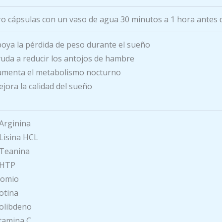
o cápsulas con un vaso de agua 30 minutos a 1 hora antes 
oya la pérdida de peso durante el sueño
uda a reducir los antojos de hambre
menta el metabolismo nocturno
jora la calidad del sueño
Arginina
Lisina HCL
-Teanina
-HTP
romio
otina
olibdeno
tamina C