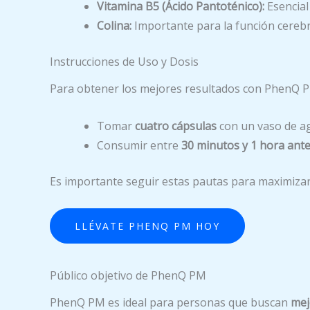
Vitamina B5 (Ácido Pantoténico):
Esencial
Colina:
Importante para la función cerebra
Instrucciones de Uso y Dosis
Para obtener los mejores resultados con PhenQ PM
Tomar
cuatro cápsulas
con un vaso de a
Consumir entre
30 minutos y 1 hora ante
Es importante seguir estas pautas para maximizar
LLÉVATE PHENQ PM HOY
Público objetivo de PhenQ PM
PhenQ PM es ideal para personas que buscan
mej