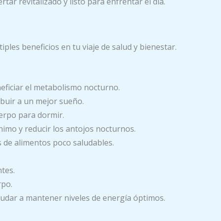
r revitalizado y listo para enfrentar el día.
les beneficios en tu viaje de salud y bienestar.
eficiar el metabolismo nocturno.
ibuir a un mejor sueño.
erpo para dormir.
imo y reducir los antojos nocturnos.
s de alimentos poco saludables.
tes.
rpo.
udar a mantener niveles de energía óptimos.