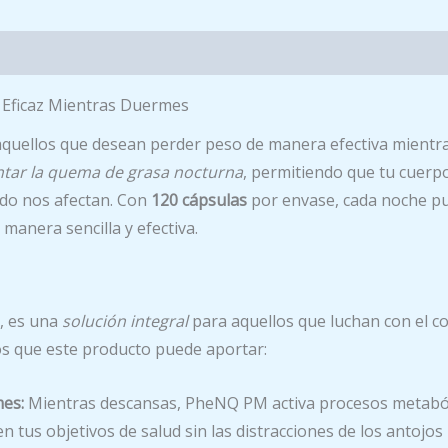
 Eficaz Mientras Duermes
aquellos que desean perder peso de manera efectiva mientr
tar la quema de grasa nocturna
, permitiendo que tu cuerpo
udo nos afectan. Con
120 cápsulas
por envase, cada noche pu
manera sencilla y efectiva.
, es una
solución integral
para aquellos que luchan con el co
os que este producto puede aportar:
mes:
Mientras descansas, PheNQ PM activa procesos metaból
n tus objetivos de salud sin las distracciones de los antojos