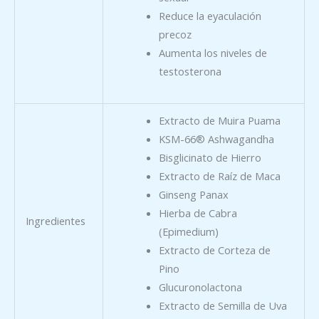
Reduce la eyaculación
precoz
Aumenta los niveles de
testosterona
Extracto de Muira Puama
KSM-66® Ashwagandha
Bisglicinato de Hierro
Extracto de Raíz de Maca
Ginseng Panax
Hierba de Cabra
Ingredientes
(Epimedium)
Extracto de Corteza de
Pino
Glucuronolactona
Extracto de Semilla de Uva