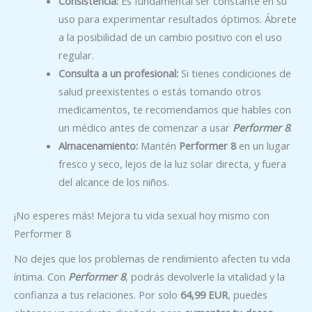
Consistencia:
Es fundamental ser constante en su
uso para experimentar resultados óptimos. Ábrete
a la posibilidad de un cambio positivo con el uso
regular.
Consulta a un profesional:
Si tienes condiciones de
salud preexistentes o estás tomando otros
medicamentos, te recomendamos que hables con
un médico antes de comenzar a usar
Performer 8
.
Almacenamiento:
Mantén
Performer 8
en un lugar
fresco y seco, lejos de la luz solar directa, y fuera
del alcance de los niños.
¡No esperes más! Mejora tu vida sexual hoy mismo con
Performer 8
No dejes que los problemas de rendimiento afecten tu vida
íntima. Con
Performer 8
, podrás devolverle la vitalidad y la
confianza a tus relaciones. Por solo
64,99 EUR
, puedes