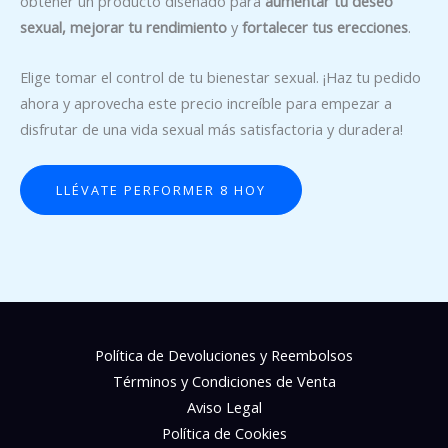
obtener un producto diseñado para
aumentar tu deseo
sexual, mejorar tu rendimiento
y
fortalecer tus erecciones
.
Elige tomar el control de tu bienestar sexual. ¡Haz tu pedido
ahora y aprovecha este precio increíble para empezar a
disfrutar de una vida sexual más satisfactoria y duradera!
LLÉVATE PERFORMER 8 HOY
Política de Devoluciones y Reembolsos
Términos y Condiciones de Venta
Aviso Legal
Política de Cookies