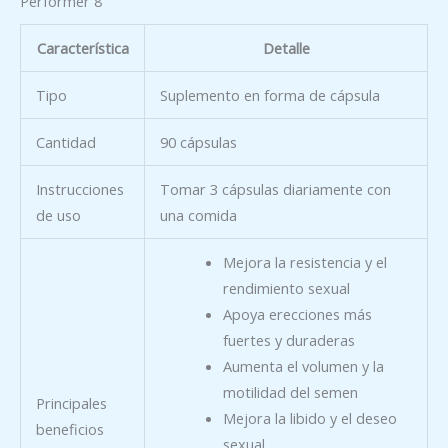
Performer 8
Característica
Detalle
Tipo
Suplemento en forma de cápsula
Cantidad
90 cápsulas
Instrucciones
Tomar 3 cápsulas diariamente con
de uso
una comida
Mejora la resistencia y el
rendimiento sexual
Apoya erecciones más
fuertes y duraderas
Aumenta el volumen y la
motilidad del semen
Principales
Mejora la libido y el deseo
beneficios
sexual