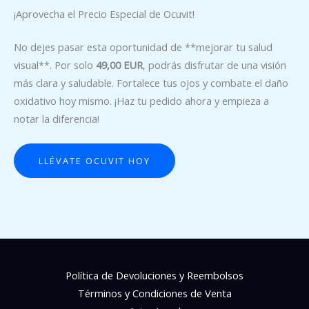
¡Aprovecha el Precio Especial de Ocuvit!
No dejes pasar esta oportunidad de **mejorar tu salud
visual**. Por solo
49,00 EUR
, podrás disfrutar de una visión
más clara y saludable. Fortalece tus ojos y combate el daño
oxidativo hoy mismo. ¡Haz tu pedido ahora y empieza a
notar la diferencia!
LLÉVATE OCUVIT HOY
Política de Devoluciones y Reembolsos
Términos y Condiciones de Venta