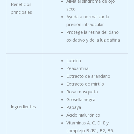
Alivia el síndrome de ojo
Beneficios
seco
principales
Ayuda a normalizar la
presión intraocular
Protege la retina del daño
oxidativo y de la luz dañina
Luteína
Zeaxantina
Extracto de arándano
Extracto de mirtilo
Rosa mosqueta
Grosella negra
Ingredientes
Papaya
Ácido hialurónico
Vitaminas A, C, D, E y
complejo B (B1, B2, B6,