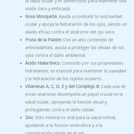
la salud ocular y es beneficioso para mantener una
visión clara y enfocada.
Rosa Mosqueta
: Ayuda a combatir la seq\\uedad
ocular y apoya la hidratación de los ojos, siendo un
aliado eficaz contra el síndrome del ojo seco.
Fruta de la Pasión
: Con un alto contenido de
antioxidantes, ayuda a proteger las células de los
ojos contra el daño ambiental.
Ácido Hialurónico
: Conocido por sus propiedades
hidratantes, es esencial para mantener la suavidad
y la hidratación de los tejidos oculares.
Vitaminas A, C, D, E y del Complejo B
: Cada una de
estas vitaminas desempeña un papel crucial en la
salud ocular, apoyando la función visual y
protegiendo contra el daño celular.
Zinc
: Este mineral es vital para la salud retinal,
ayudando a la función enzimática y a la
comunicación celular en el ojo.