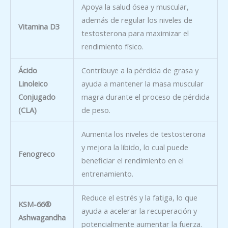
Apoya la salud ósea y muscular,
además de regular los niveles de
Vitamina D3
testosterona para maximizar el
rendimiento físico.
Ácido
Contribuye a la pérdida de grasa y
Linoleico
ayuda a mantener la masa muscular
Conjugado
magra durante el proceso de pérdida
(CLA)
de peso.
Aumenta los niveles de testosterona
y mejora la libido, lo cual puede
Fenogreco
beneficiar el rendimiento en el
entrenamiento.
Reduce el estrés y la fatiga, lo que
KSM-66®
ayuda a acelerar la recuperación y
Ashwagandha
potencialmente aumentar la fuerza.