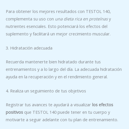
Para obtener los mejores resultados con TESTOL 140,
complementa su uso con
una dieta rica en proteínas
y
nutrientes esenciales. Esto potenciará los efectos del
suplemento y facilitará un mejor crecimiento muscular.
3. Hidratación adecuada
Recuerda mantenerte bien hidratado durante tus
entrenamientos y a lo largo del día. La adecuada hidratación
ayuda en la recuperación y en el rendimiento general.
4. Realiza un seguimiento de tus objetivos
Registrar tus avances te ayudará a visualizar
los efectos
positivos
que TESTOL 140 puede tener en tu cuerpo y
motivarte a seguir adelante con tu plan de entrenamiento.