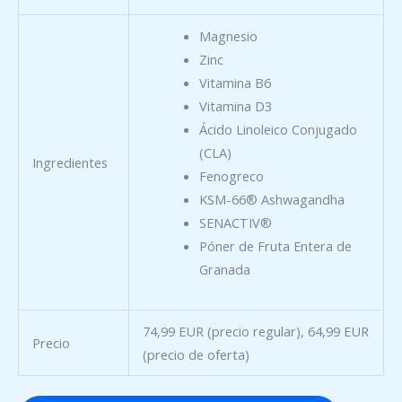
Magnesio
Zinc
Vitamina B6
Vitamina D3
Ácido Linoleico Conjugado
(CLA)
Ingredientes
Fenogreco
KSM-66® Ashwagandha
SENACTIV®
Póner de Fruta Entera de
Granada
74,99 EUR (precio regular), 64,99 EUR
Precio
(precio de oferta)