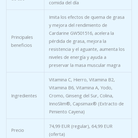
comida del día
Imita los efectos de quema de grasa
y mejora del rendimiento de
Cardarine GW501516, acelera la
Principales
pérdida de grasa, mejora la
beneficios
resistencia y el aguante, aumenta los
niveles de energía y ayuda a
preservar la masa muscular magra
Vitamina C, Hierro, Vitamina B2,
Vitamina B6, Vitamina A, Yodo,
Ingredientes
Cromo, Ginseng del Sur, Colina,
InnoSlim®, Capsimax® (Extracto de
Pimiento Cayena)
74,99 EUR (regular), 64,99 EUR
Precio
(oferta)